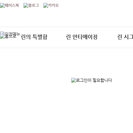
린의 특별함
린 안티에이징
린 시